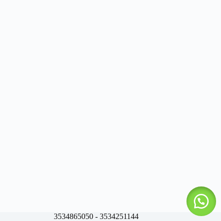
3534865050 - 3534251144