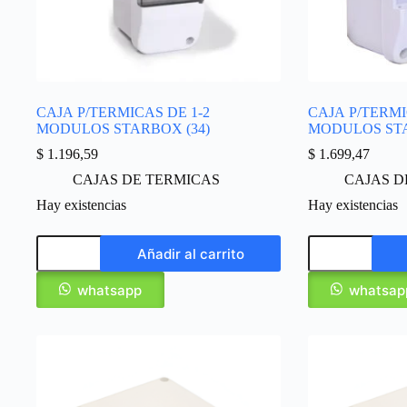
CAJA P/TERMICAS DE 1-2
CAJA P/TERMI
MODULOS STARBOX (34)
MODULOS STA
$
1.196,59
$
1.699,47
CAJAS DE TERMICAS
CAJAS D
Hay existencias
Hay existencias
Añadir al carrito
whatsapp
whatsap