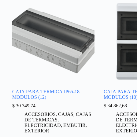
CAJA PARA TERMICA IP65-18
CAJA PARA TE
MODULOS (12)
MODULOS (10
$
30.349,74
$
34.862,68
ACCESORIOS
,
CAJAS
,
CAJAS
ACCESO
DE TERMICAS
,
DE TERM
ELECTRICIDAD
,
EMBUTIR
,
ELECTR
EXTERIOR
EXTERI