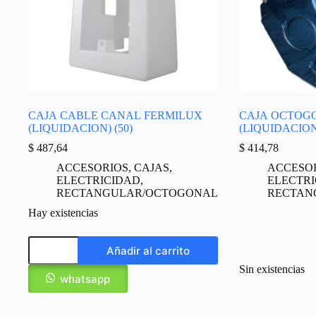
CAJA CABLE CANAL FERMILUX
CAJA OCTOG
(LIQUIDACION) (50)
(LIQUIDACION)
$
487,64
$
414,78
ACCESORIOS
,
CAJAS
,
ACCESO
ELECTRICIDAD
,
ELECTR
RECTANGULAR/OCTOGONAL
RECTAN
Hay existencias
Añadir al carrito
Sin existencias
whatsapp