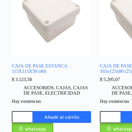
CAJA DE PASE ESTANCA
CAJA DE PAS
115X115X50 (40)
165x125x80 (25
$
3.123,58
$
5.295,07
ACCESORIOS
,
CAJAS
,
CAJAS
ACCESO
DE PASE
,
ELECTRICIDAD
DE PASE
Hay existencias
Hay existencias
Añadir al carrito
whatsapp
whatsap