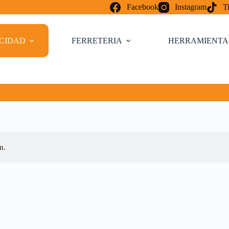
Facebook
Instagram
T
ICIDAD
FERRETERIA
HERRAMIENTA
n.