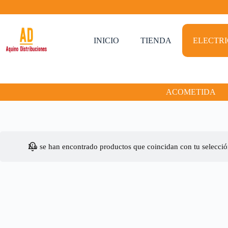
Saltar
al
contenido
INICIO
TIENDA
ELECTR
ACOMETIDA
No se han encontrado productos que coincidan con tu selecció