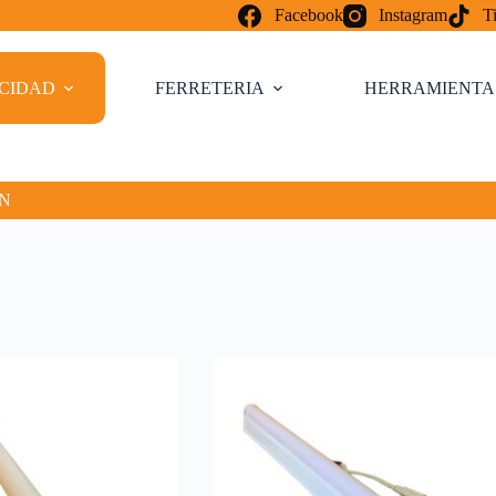
Facebook
Instagram
T
ICIDAD
FERRETERIA
HERRAMIENTA
ON