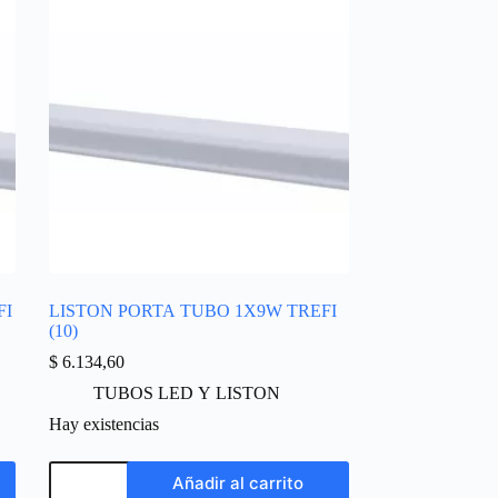
FI
LISTON PORTA TUBO 1X9W TREFI
(10)
$
6.134,60
TUBOS LED Y LISTON
Hay existencias
Añadir al carrito