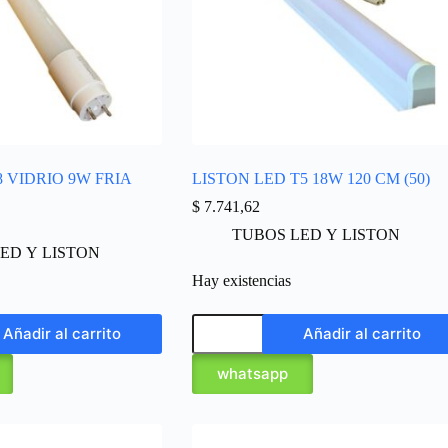
 VIDRIO 9W FRIA
LISTON LED T5 18W 120 CM (50)
$
7.741,62
TUBOS LED Y LISTON
ED Y LISTON
Hay existencias
Añadir al carrito
Añadir al carrito
whatsapp