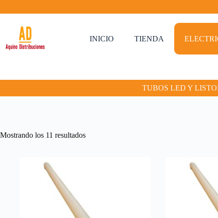
Saltar
al
contenido
INICIO
TIENDA
ELECTR
TUBOS LED Y LIST
Mostrando los 11 resultados