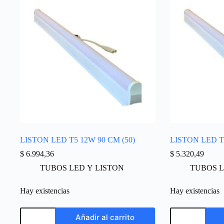
LISTON LED T5 12W 90 CM (50)
LISTON LED T5
$
6.994,36
$
5.320,49
TUBOS LED Y LISTON
TUBOS L
Hay existencias
Hay existencias
Añadir al carrito