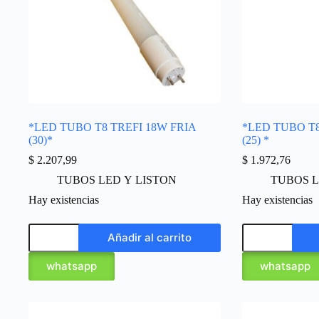
*LED TUBO T8 TREFI 18W FRIA
*LED TUBO T8
(30)*
(25) *
$
2.207,99
$
1.972,76
TUBOS LED Y LISTON
TUBOS L
Hay existencias
Hay existencias
Añadir al carrito
whatsapp
whatsapp