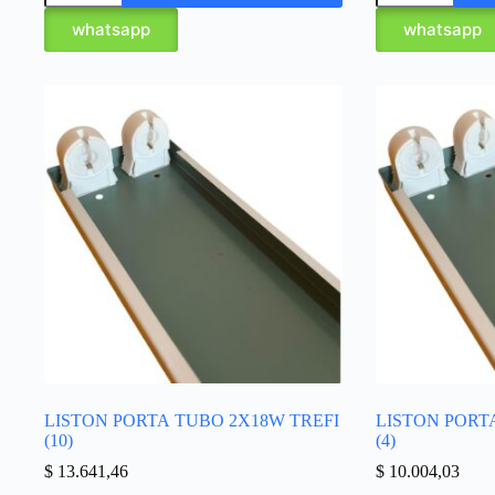
whatsapp
whatsapp
LISTON PORTA TUBO 2X18W TREFI
LISTON PORT
(10)
(4)
$
13.641,46
$
10.004,03