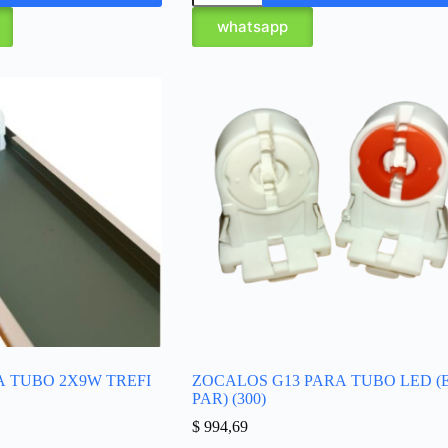
whatsapp
A TUBO 2X9W TREFI
ZOCALOS G13 PARA TUBO LED (
PAR) (300)
$
994,69