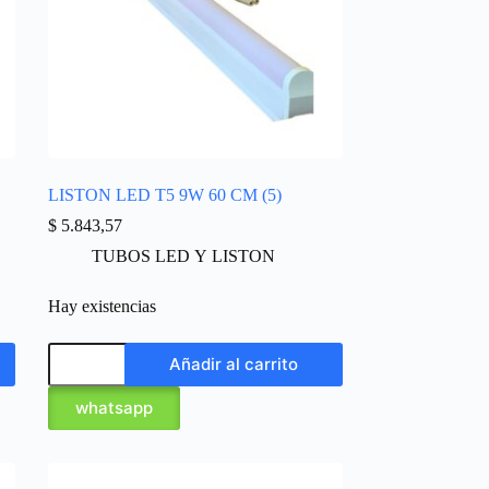
LISTON LED T5 9W 60 CM (5)
$
5.843,57
TUBOS LED Y LISTON
Hay existencias
Añadir al carrito
whatsapp