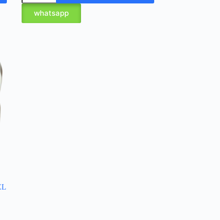
whatsapp
EL