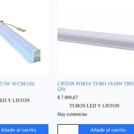
 5W 30 CM (10)
LISTON PORTA TUBO 1X18W TRE
(20)
$
7.900,67
ED Y LISTON
TUBOS LED Y LISTON
Hay existencias
Añadir al carrito
Añadir al carrito