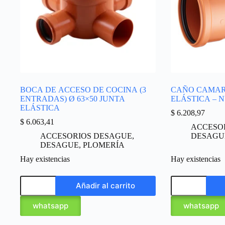
BOCA DE ACCESO DE COCINA (3
CAÑO CAMAR
ENTRADAS) Ø 63×50 JUNTA
ELÁSTICA – 
ELÁSTICA
$
6.208,97
$
6.063,41
ACCESO
ACCESORIOS DESAGUE
,
DESAGU
DESAGUE
,
PLOMERÍA
Hay existencias
Hay existencias
Añadir al carrito
whatsapp
whatsapp