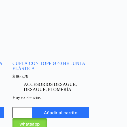
A
CUPLA CON TOPE Ø 40 HH JUNTA
ELÁSTICA
$
866,79
ACCESORIOS DESAGUE
,
DESAGUE
,
PLOMERÍA
Hay existencias
Añadir al carrito
whatsapp