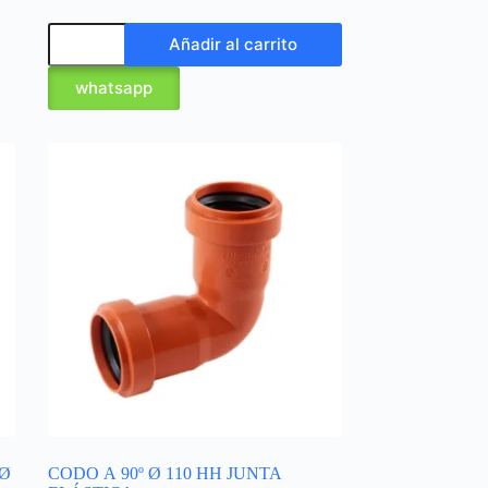
Añadir al carrito
whatsapp
 Ø
CODO A 90º Ø 110 HH JUNTA