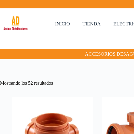
Saltar
al
contenido
INICIO
TIENDA
ELECTR
ACCESORIOS DESAG
Mostrando los 52 resultados