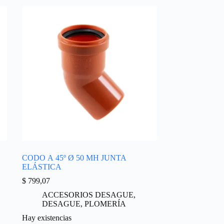
CODO A 45º Ø 50 MH JUNTA
ELÁSTICA
$
799,07
ACCESORIOS DESAGUE
,
DESAGUE
,
PLOMERÍA
Hay existencias