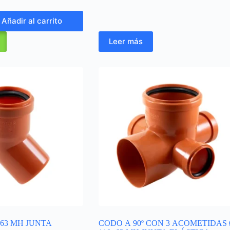
Añadir al carrito
Leer más
 63 MH JUNTA
CODO A 90º CON 3 ACOMETIDAS