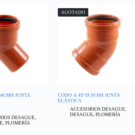
AGOTADO
 40 MH JUNTA
CODO A 45º Ø 50 HH JUNTA
ELÁSTICA
ACCESORIOS DESAGUE
,
DESAGUE
,
PLOMERÍA
RIOS DESAGUE
,
E
,
PLOMERÍA