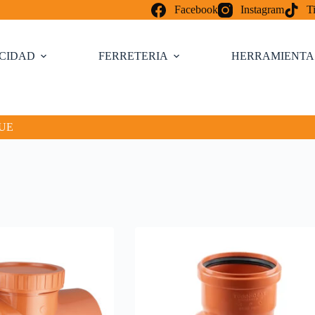
Facebook
Instagram
T
ICIDAD
FERRETERIA
HERRAMIENTA
UE