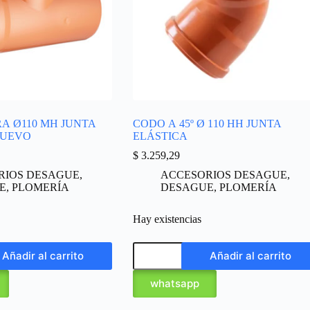
A Ø110 MH JUNTA
CODO A 45º Ø 110 HH JUNTA
NUEVO
ELÁSTICA
$
3.259,29
RIOS DESAGUE
,
ACCESORIOS DESAGUE
,
E
,
PLOMERÍA
DESAGUE
,
PLOMERÍA
Hay existencias
Añadir al carrito
Añadir al carrito
whatsapp