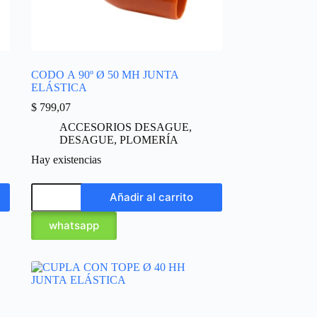
CODO A 90º Ø 50 MH JUNTA
ELÁSTICA
$
799,07
ACCESORIOS DESAGUE
,
DESAGUE
,
PLOMERÍA
Hay existencias
Añadir al carrito
whatsapp