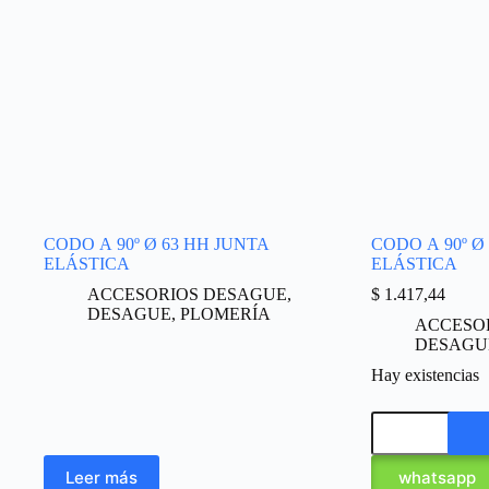
CODO A 90º Ø 63 HH JUNTA
CODO A 90º Ø
ELÁSTICA
ELÁSTICA
ACCESORIOS DESAGUE
,
$
1.417,44
DESAGUE
,
PLOMERÍA
ACCESO
DESAGU
Hay existencias
Leer más
whatsapp