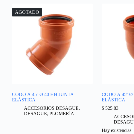
AGOTADO
CODO A 45º Ø 40 HH JUNTA
CODO A 45º Ø
ELÁSTICA
ELÁSTICA
ACCESORIOS DESAGUE
,
$
525,83
DESAGUE
,
PLOMERÍA
ACCESO
DESAGU
Hay existencias