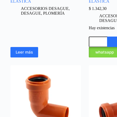
ELÁSTICA
ELÁSTICA
ACCESORIOS DESAGUE
,
$
1.342,30
DESAGUE
,
PLOMERÍA
ACCESO
DESAGU
Hay existencias
Leer más
whatsapp