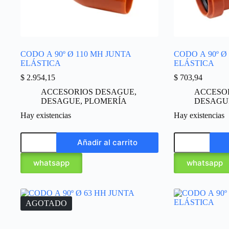
CODO A 90º Ø 110 MH JUNTA
CODO A 90º Ø
ELÁSTICA
ELÁSTICA
$
2.954,15
$
703,94
ACCESORIOS DESAGUE
,
ACCESO
DESAGUE
,
PLOMERÍA
DESAGU
Hay existencias
Hay existencias
Añadir al carrito
whatsapp
whatsapp
AGOTADO