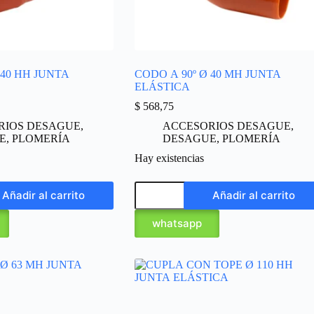
 40 HH JUNTA
CODO A 90º Ø 40 MH JUNTA
ELÁSTICA
$
568,75
RIOS DESAGUE
,
ACCESORIOS DESAGUE
,
E
,
PLOMERÍA
DESAGUE
,
PLOMERÍA
Hay existencias
Añadir al carrito
Añadir al carrito
whatsapp