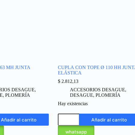
 63 MH JUNTA
CUPLA CON TOPE Ø 110 HH JUNT
ELÁSTICA
$
2.812,13
RIOS DESAGUE
,
ACCESORIOS DESAGUE
,
E
,
PLOMERÍA
DESAGUE
,
PLOMERÍA
Hay existencias
Añadir al carrito
Añadir al carrito
whatsapp