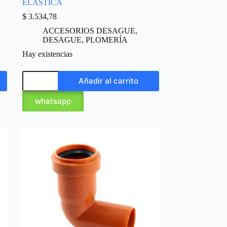
ELÁSTICA
$
3.534,78
ACCESORIOS DESAGUE
,
DESAGUE
,
PLOMERÍA
Hay existencias
Añadir al carrito
whatsapp