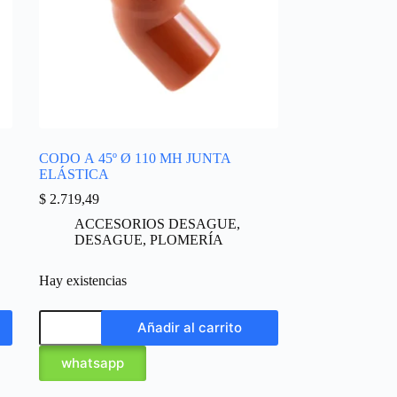
CODO A 45º Ø 110 MH JUNTA
ELÁSTICA
$
2.719,49
ACCESORIOS DESAGUE
,
DESAGUE
,
PLOMERÍA
Hay existencias
Añadir al carrito
whatsapp