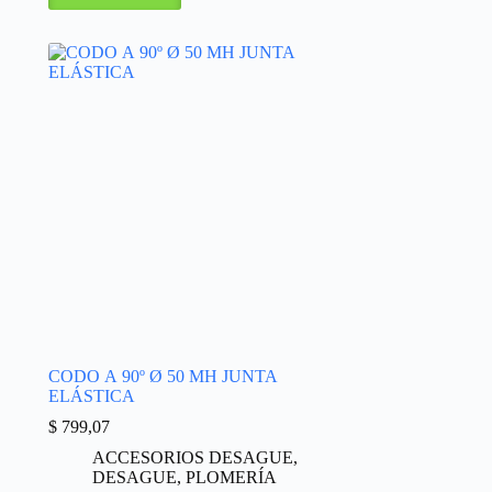
CODO A 90º Ø 50 MH JUNTA
ELÁSTICA
$
799,07
ACCESORIOS DESAGUE
,
DESAGUE
,
PLOMERÍA