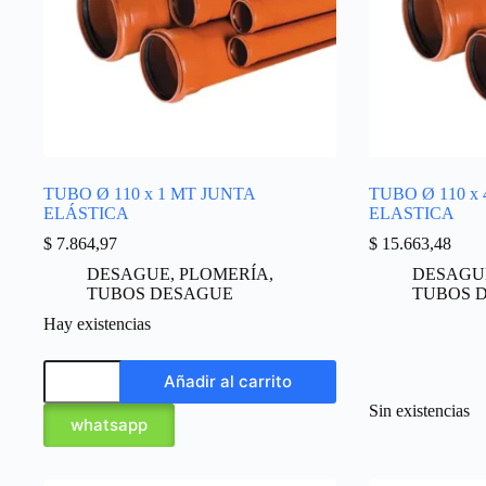
TUBO Ø 110 x 1 MT JUNTA
TUBO Ø 110 x
ELÁSTICA
ELASTICA
$
7.864,97
$
15.663,48
DESAGUE
,
PLOMERÍA
,
DESAGU
TUBOS DESAGUE
TUBOS 
Hay existencias
Añadir al carrito
Sin existencias
whatsapp