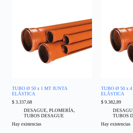
TUBO Ø 50 x 1 MT JUNTA
TUBO Ø 50 x 
ELÁSTICA
ELÁSTICA
$
3.337,68
$
9.382,89
DESAGUE
,
PLOMERÍA
,
DESAGU
TUBOS DESAGUE
TUBOS 
Hay existencias
Hay existencias