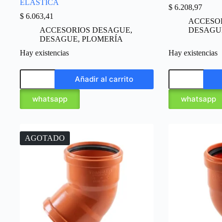
ELÁSTICA
$
6.208,97
$
6.063,41
ACCESO
ACCESORIOS DESAGUE
,
DESAGU
DESAGUE
,
PLOMERÍA
Hay existencias
Hay existencias
Añadir al carrito
whatsapp
whatsapp
AGOTADO