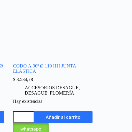
 Ø
CODO A 90º Ø 110 HH JUNTA
ELÁSTICA
$
3.534,78
ACCESORIOS DESAGUE
,
DESAGUE
,
PLOMERÍA
Hay existencias
Añadir al carrito
whatsapp