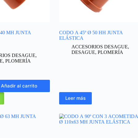
 40 MH JUNTA
CODO A 45º Ø 50 HH JUNTA
ELÁSTICA
ACCESORIOS DESAGUE
,
DESAGUE
,
PLOMERÍA
RIOS DESAGUE
,
E
,
PLOMERÍA
Añadir al carrito
Leer más