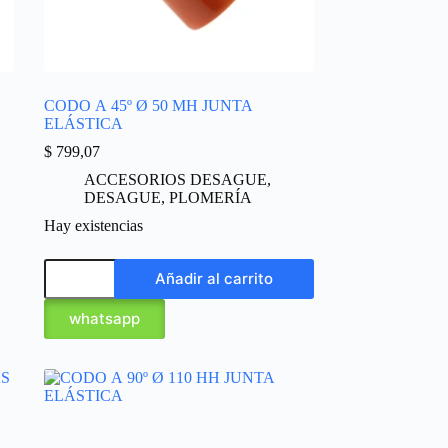
CODO A 45º Ø 50 MH JUNTA
ELÁSTICA
$
799,07
ACCESORIOS DESAGUE
,
DESAGUE
,
PLOMERÍA
Hay existencias
Añadir al carrito
whatsapp