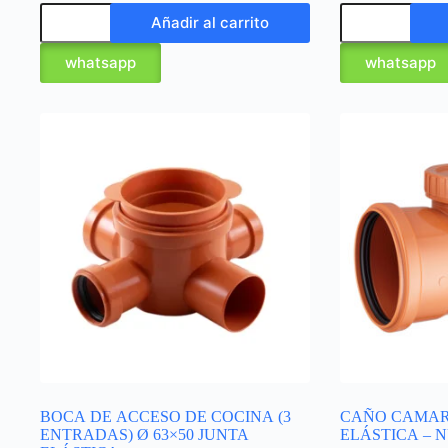
Añadir al carrito
whatsapp
whatsapp
BOCA DE ACCESO DE COCINA (3
CAÑO CAMAR
ENTRADAS) Ø 63×50 JUNTA
ELÁSTICA – 