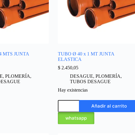
 4 MTS JUNTA
TUBO Ø 40 x 1 MT JUNTA
ELASTICA
$
2.450,05
E
,
PLOMERÍA
,
DESAGUE
,
PLOMERÍA
,
DESAGUE
TUBOS DESAGUE
Hay existencias
Añadir al carrito
whatsapp