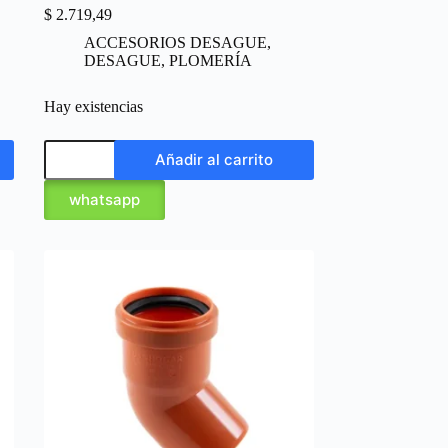
$
2.719,49
ACCESORIOS DESAGUE
,
DESAGUE
,
PLOMERÍA
Hay existencias
Añadir al carrito
whatsapp