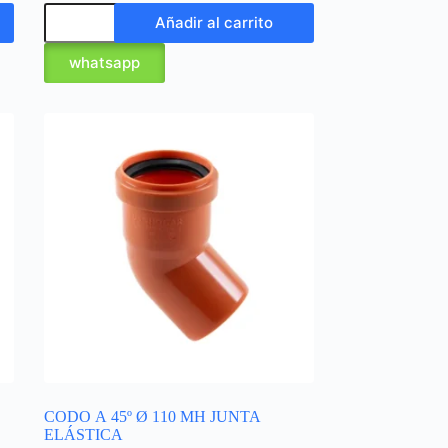
Añadir al carrito
whatsapp
CODO A 45º Ø 110 MH JUNTA
ELÁSTICA