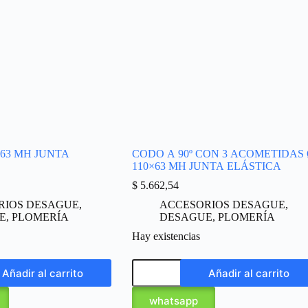
 63 MH JUNTA
CODO A 90º CON 3 ACOMETIDAS
110×63 MH JUNTA ELÁSTICA
$
5.662,54
RIOS DESAGUE
,
ACCESORIOS DESAGUE
,
E
,
PLOMERÍA
DESAGUE
,
PLOMERÍA
Hay existencias
Añadir al carrito
Añadir al carrito
whatsapp