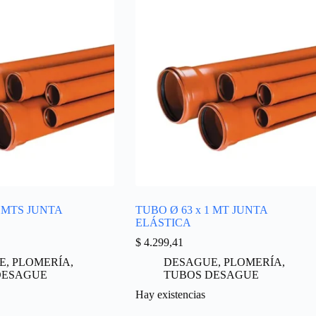
4 MTS JUNTA
TUBO Ø 63 x 1 MT JUNTA
ELÁSTICA
$
4.299,41
E
,
PLOMERÍA
,
DESAGUE
,
PLOMERÍA
,
DESAGUE
TUBOS DESAGUE
Hay existencias