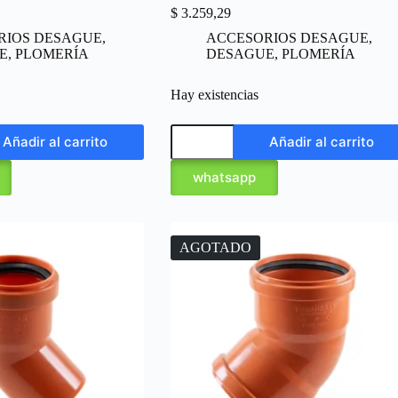
$
3.259,29
RIOS DESAGUE
,
ACCESORIOS DESAGUE
,
E
,
PLOMERÍA
DESAGUE
,
PLOMERÍA
Hay existencias
Añadir al carrito
Añadir al carrito
whatsapp
AGOTADO