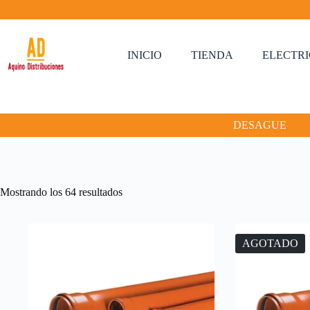
Saltar
al
contenido
INICIO
TIENDA
ELECTR
DESAGUE
Mostrando los 64 resultados
AGOTADO