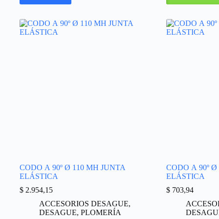
CODO A 90º Ø 110 MH JUNTA
CODO A 90º Ø
ELÁSTICA
ELÁSTICA
$
2.954,15
$
703,94
ACCESORIOS DESAGUE
,
ACCESO
DESAGUE
,
PLOMERÍA
DESAGU