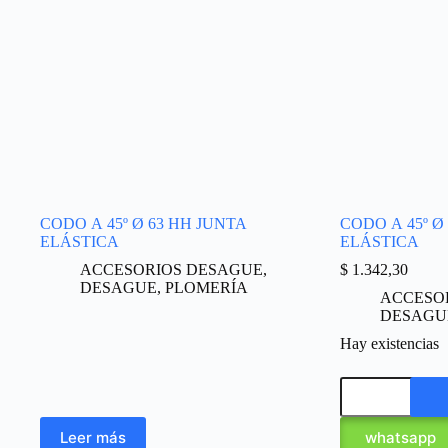
CODO A 45º Ø 63 HH JUNTA
CODO A 45º Ø
ELÁSTICA
ELÁSTICA
ACCESORIOS DESAGUE
,
$
1.342,30
DESAGUE
,
PLOMERÍA
ACCESO
DESAGU
Hay existencias
Leer más
whatsapp