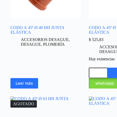
CODO A 45º Ø 40 HH JUNTA
CODO A 45º Ø
ELÁSTICA
ELÁSTICA
ACCESORIOS DESAGUE
,
$
525,83
DESAGUE
,
PLOMERÍA
ACCESO
DESAGU
Hay existencias
Leer más
whatsapp
AGOTADO