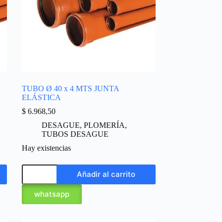
TUBO Ø 40 x 4 MTS JUNTA
ELÁSTICA
$
6.968,50
DESAGUE
,
PLOMERÍA
,
TUBOS DESAGUE
Hay existencias
Añadir al carrito
whatsapp