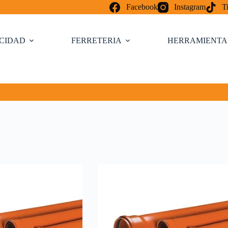
Facebook
Instagram
T
ICIDAD
FERRETERIA
HERRAMIENTA