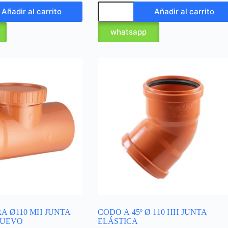
Añadir al carrito
Añadir al carrito
whatsapp
A Ø110 MH JUNTA
CODO A 45º Ø 110 HH JUNTA
NUEVO
ELÁSTICA