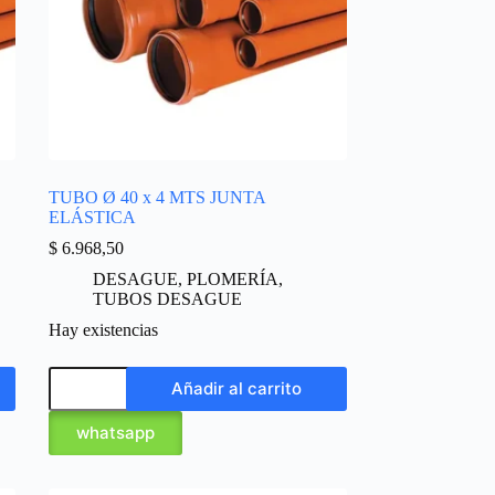
TUBO Ø 40 x 4 MTS JUNTA
ELÁSTICA
$
6.968,50
DESAGUE
,
PLOMERÍA
,
TUBOS DESAGUE
Hay existencias
Añadir al carrito
whatsapp