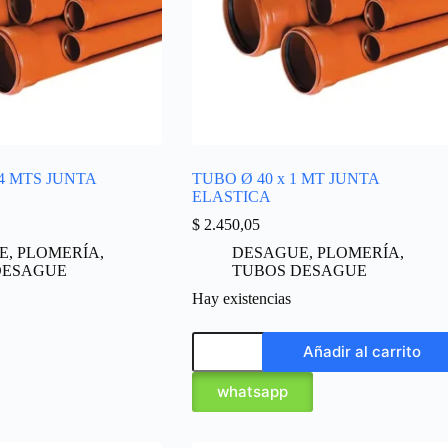
 4 MTS JUNTA
TUBO Ø 40 x 1 MT JUNTA
ELASTICA
$
2.450,05
E
,
PLOMERÍA
,
DESAGUE
,
PLOMERÍA
,
DESAGUE
TUBOS DESAGUE
Hay existencias
Añadir al carrito
whatsapp