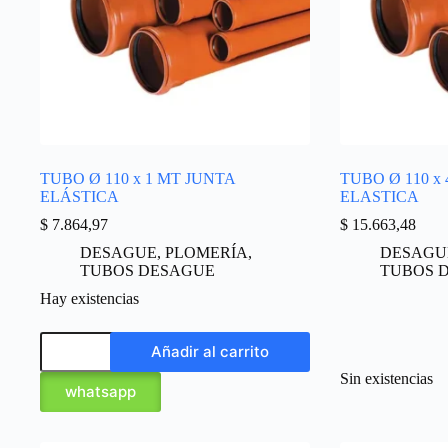
TUBO Ø 110 x 1 MT JUNTA
TUBO Ø 110 x
ELÁSTICA
ELASTICA
$
7.864,97
$
15.663,48
DESAGUE
,
PLOMERÍA
,
DESAGU
TUBOS DESAGUE
TUBOS 
Hay existencias
Añadir al carrito
Sin existencias
whatsapp