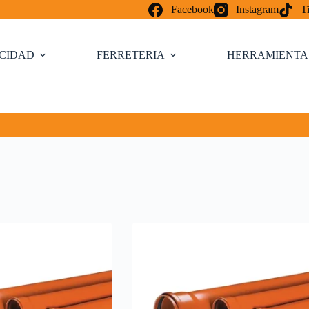
Facebook
Instagram
T
ICIDAD
FERRETERIA
HERRAMIENTA