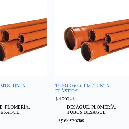
4 MTS JUNTA
TUBO Ø 63 x 1 MT JUNTA
ELÁSTICA
$
4.299,41
E
,
PLOMERÍA
,
DESAGUE
,
PLOMERÍA
,
DESAGUE
TUBOS DESAGUE
Hay existencias