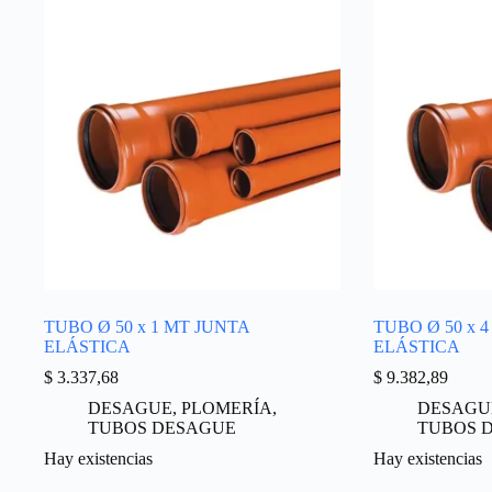
TUBO Ø 50 x 1 MT JUNTA
TUBO Ø 50 x 
ELÁSTICA
ELÁSTICA
$
3.337,68
$
9.382,89
DESAGUE
,
PLOMERÍA
,
DESAGU
TUBOS DESAGUE
TUBOS 
Hay existencias
Hay existencias