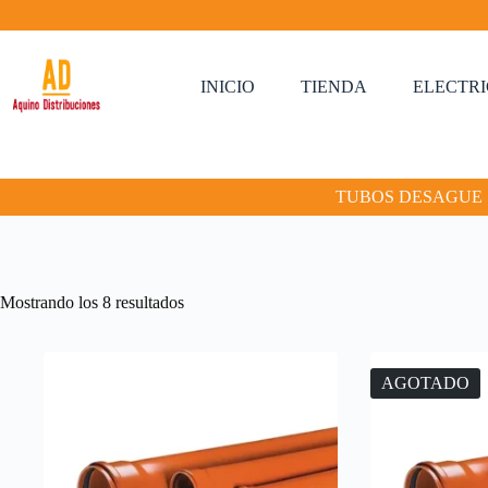
Saltar
al
contenido
INICIO
TIENDA
ELECTR
TUBOS DESAGUE
Mostrando los 8 resultados
AGOTADO