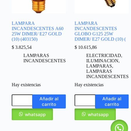
LAMPARA
LAMPARA
INCANDESCENTES A60
INCANDESCENTES
25W DIMER/ E27 GOLD
GLOBO G125 25W
(10) (403150)
DIMER/ E27 GOLD (10) (
$
3.825,54
$
10.615,86
LAMPARAS
ELECTRICIDAD
,
INCANDESCENTES
ILUMINACION
,
LAMPARAS
,
LAMPARAS
INCANDESCENTES
Hay existencias
Hay existencias
Añadir al
Añadir al
carrito
carrito
whatsapp
whatsapp