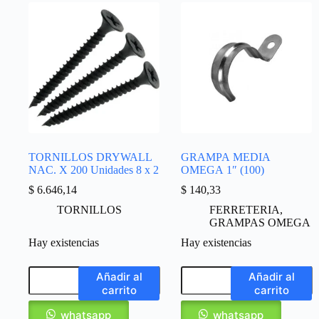
TORNILLOS DRYWALL
GRAMPA MEDIA
NAC. X 200 Unidades 8 x 2
OMEGA 1″ (100)
$
6.646,14
$
140,33
TORNILLOS
FERRETERIA
,
GRAMPAS OMEGA
Hay existencias
Hay existencias
Añadir al
Añadir al
carrito
carrito
whatsapp
whatsapp