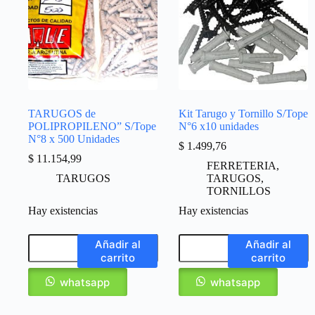
TARUGOS de
Kit Tarugo y Tornillo S/Tope
POLIPROPILENO” S/Tope
N°6 x10 unidades
N°8 x 500 Unidades
$
1.499,76
$
11.154,99
FERRETERIA
,
TARUGOS
TARUGOS
,
TORNILLOS
Hay existencias
Hay existencias
Añadir al
Añadir al
carrito
carrito
whatsapp
whatsapp