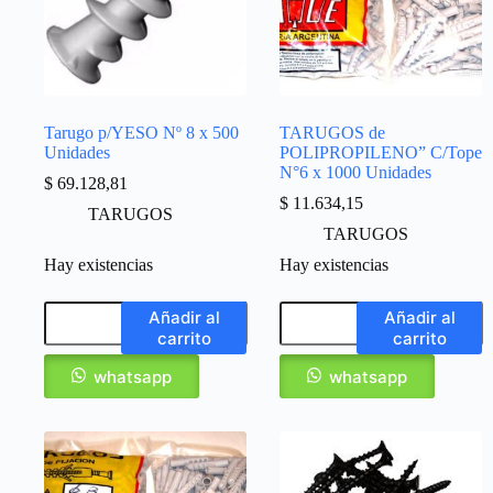
Tarugo p/YESO Nº 8 x 500
TARUGOS de
Unidades
POLIPROPILENO” C/Tope
N°6 x 1000 Unidades
$
69.128,81
$
11.634,15
TARUGOS
TARUGOS
Hay existencias
Hay existencias
Añadir al
Añadir al
carrito
carrito
whatsapp
whatsapp