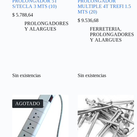
PROLONGADOR 5T
PROLONGADOR
S/TECLA 3 MTS (10)
MULTIPLE 4T TREFI 1.5
MTS (20)
$
5.788,64
$
9.536,68
PROLONGADORES
Y ALARGUES
FERRETERIA
,
PROLONGADORES
Y ALARGUES
Sin existencias
Sin existencias
AGOTADO