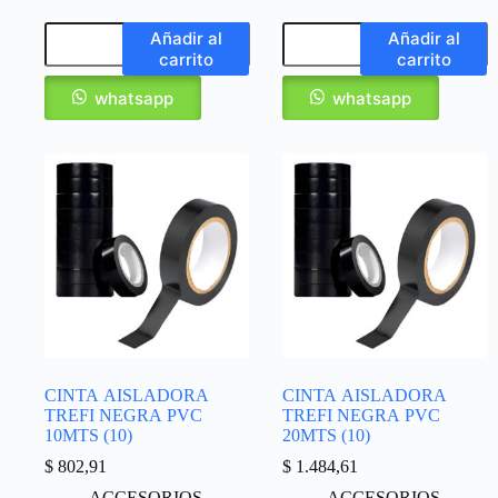
Añadir al
Añadir al
carrito
carrito
whatsapp
whatsapp
CINTA AISLADORA
CINTA AISLADORA
TREFI NEGRA PVC
TREFI NEGRA PVC
10MTS (10)
20MTS (10)
$
802,91
$
1.484,61
ACCESORIOS
,
ACCESORIOS
,