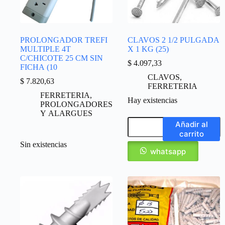
PROLONGADOR TREFI
CLAVOS 2 1/2 PULGADA
MULTIPLE 4T
X 1 KG (25)
C/CHICOTE 25 CM SIN
$
4.097,33
FICHA (10
CLAVOS
,
$
7.820,63
FERRETERIA
FERRETERIA
,
Hay existencias
PROLONGADORES
Y ALARGUES
Añadir al
carrito
Sin existencias
whatsapp