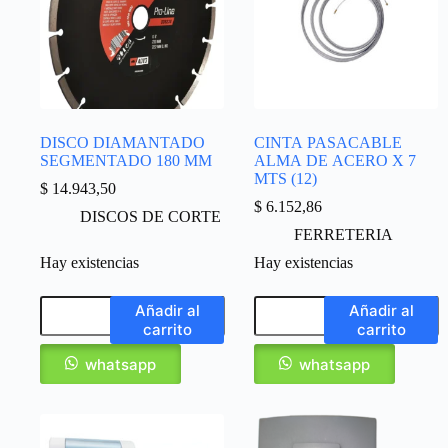
DISCO DIAMANTADO
CINTA PASACABLE
SEGMENTADO 180 MM
ALMA DE ACERO X 7
MTS (12)
$
14.943,50
$
6.152,86
DISCOS DE CORTE
FERRETERIA
Hay existencias
Hay existencias
Añadir al
Añadir al
carrito
carrito
whatsapp
whatsapp