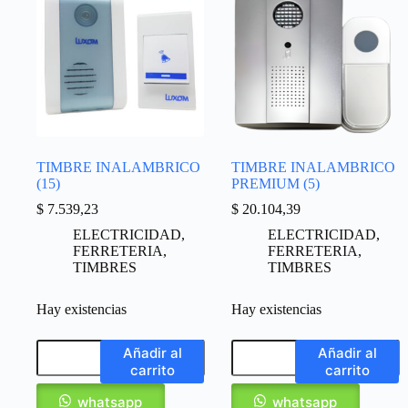
TIMBRE INALAMBRICO
TIMBRE INALAMBRICO
(15)
PREMIUM (5)
$
7.539,23
$
20.104,39
ELECTRICIDAD
,
ELECTRICIDAD
,
FERRETERIA
,
FERRETERIA
,
TIMBRES
TIMBRES
Hay existencias
Hay existencias
Añadir al
Añadir al
carrito
carrito
whatsapp
whatsapp