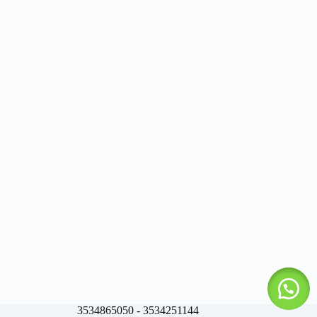
3534865050 - 3534251144