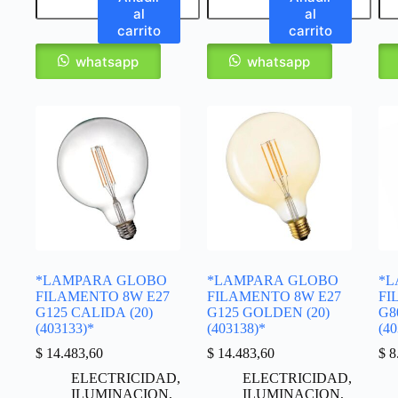
al
al
carrito
carrito
whatsapp
whatsapp
*LAMPARA GLOBO
*LAMPARA GLOBO
*L
FILAMENTO 8W E27
FILAMENTO 8W E27
FI
G125 CALIDA (20)
G125 GOLDEN (20)
G8
(403133)*
(403138)*
(40
$
14.483,60
$
14.483,60
$
8
ELECTRICIDAD
,
ELECTRICIDAD
,
ILUMINACION
,
ILUMINACION
,