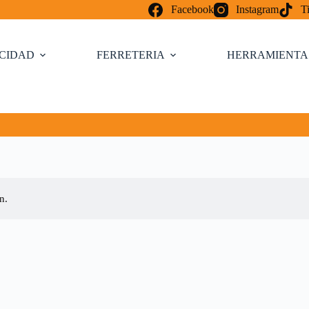
Facebook
Instagram
T
ICIDAD
FERRETERIA
HERRAMIENTA
n.