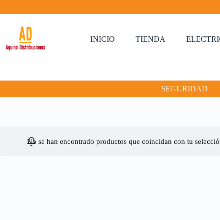
Saltar
al
contenido
INICIO
TIENDA
ELECTR
SEGURIDAD
No se han encontrado productos que coincidan con tu selecció