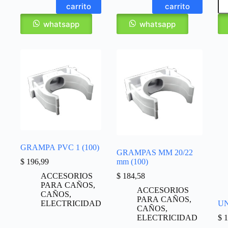
carrito
carrito
whatsapp
whatsapp
GRAMPA PVC 1 (100)
GRAMPAS MM 20/22
$
196,99
mm (100)
ACCESORIOS
$
184,58
PARA CAÑOS
,
ACCESORIOS
CAÑOS
,
PARA CAÑOS
,
ELECTRICIDAD
UN
CAÑOS
,
ELECTRICIDAD
$
1