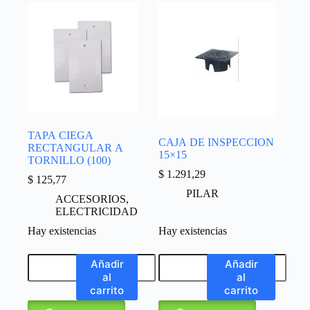
TAPA CIEGA
CAJA DE INSPECCION
RECTANGULAR A
15×15
TORNILLO (100)
$
1.291,29
$
125,77
PILAR
ACCESORIOS
,
ELECTRICIDAD
Hay existencias
Hay existencias
Añadir
Añadir
al
al
carrito
carrito