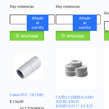
Hay existencias
Hay existencias
Hay
Añadir
Añadir
al
al
carrito
carrito
whatsapp
whatsapp
Union PVC 7/8 (100)
CAÑO CORRUGADO
$
134,99
AD BLANCO
IGNIFUGO 1° 1/2 X25
ACCESORIOS