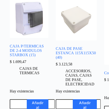
CAJA P/TERMICAS
CAJA DE PASE
DE 2-4 MODULOS
ESTANCA 115X115X50
STARBOX (15)
(40)
$
1.699,47
$
3.123,58
CAJAS DE
ACCESORIOS
,
TERMICAS
Co
CAJAS
,
CAJAS
DE PASE
,
$
1
ELECTRICIDAD
Hay existencias
Hay existencias
Hay
Añadir
Añadir
al
al