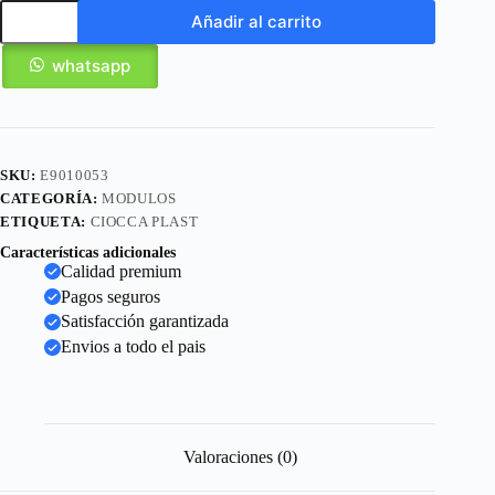
Añadir al carrito
whatsapp
SKU:
E9010053
CATEGORÍA:
MODULOS
ETIQUETA:
CIOCCA PLAST
Características adicionales
Calidad premium
Pagos seguros
Satisfacción garantizada
Envios a todo el pais
Valoraciones (0)