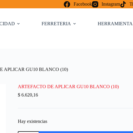
Facebook
Instagram
T
ICIDAD
FERRETERIA
HERRAMIENTA
 APLICAR GU10 BLANCO (10)
ARTEFACTO DE APLICAR GU10 BLANCO (10)
$
6.620,16
Hay existencias