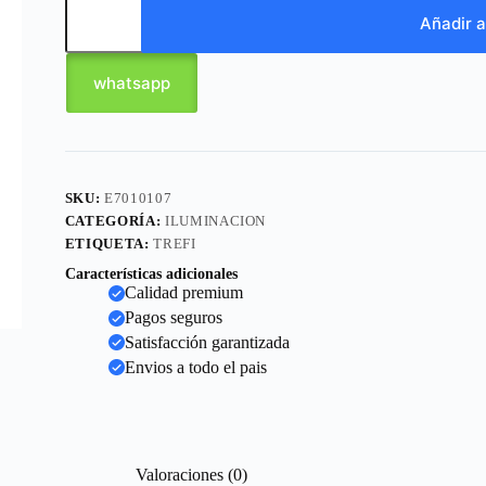
Añadir a
whatsapp
SKU:
E7010107
CATEGORÍA:
ILUMINACION
ETIQUETA:
TREFI
Características adicionales
Calidad premium
Pagos seguros
Satisfacción garantizada
Envios a todo el pais
Valoraciones (0)