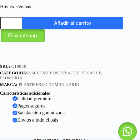
Hay existencias
Añadir al carrito
whatsapp
SKU:
C10060
CATEGORÍAS:
ACCESORIOS DESAGUE
,
DESAGUE
,
PLOMERÍA
MARCA:
PLASTIFERRO DOMICILIARIO
Características adicionales
Calidad premium
Pagos seguros
Satisfacción garantizada
Envios a todo el pais