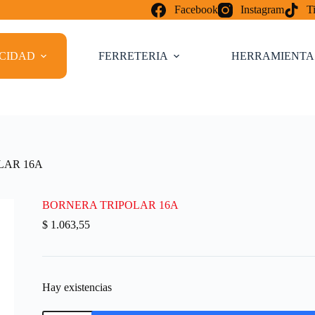
Facebook
Instagram
T
ICIDAD
FERRETERIA
HERRAMIENTA
LAR 16A
BORNERA TRIPOLAR 16A
$
1.063,55
Hay existencias