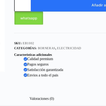
Añadir a
whatsapp
SKU:
EB1002
CATEGORÍAS:
BORNERAS
,
ELECTRICIDAD
Características adicionales
Calidad premium
Pagos seguros
Satisfacción garantizada
Envios a todo el pais
Valoraciones (0)