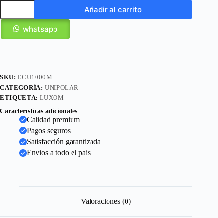
Añadir al carrito
whatsapp
SKU:
ECU1000M
CATEGORÍA:
UNIPOLAR
ETIQUETA:
LUXOM
Características adicionales
Calidad premium
Pagos seguros
Satisfacción garantizada
Envios a todo el pais
Valoraciones (0)