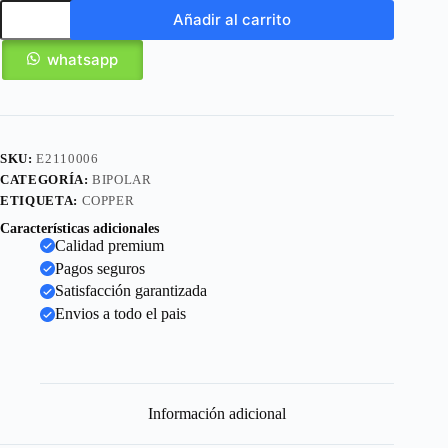
Añadir al carrito
whatsapp
SKU:
E2110006
CATEGORÍA:
BIPOLAR
ETIQUETA:
COPPER
Características adicionales
Calidad premium
Pagos seguros
Satisfacción garantizada
Envios a todo el pais
Información adicional