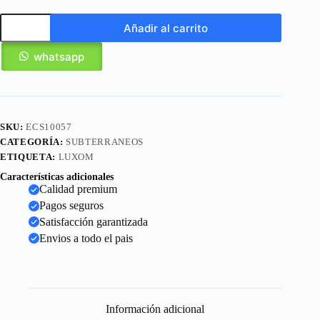
Añadir al carrito
whatsapp
SKU:
ECS10057
CATEGORÍA:
SUBTERRANEOS
ETIQUETA:
LUXOM
Características adicionales
Calidad premium
Pagos seguros
Satisfacción garantizada
Envios a todo el pais
Información adicional