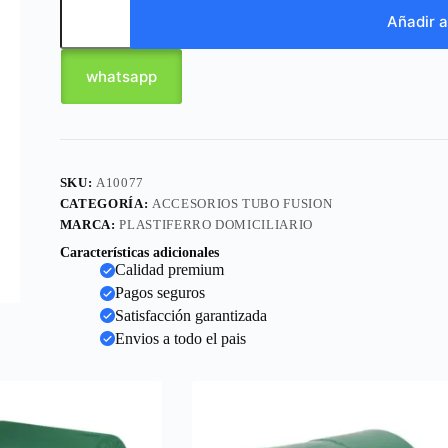
Añadir a
whatsapp
SKU:
A10077
CATEGORÍA:
ACCESORIOS TUBO FUSION
MARCA:
PLASTIFERRO DOMICILIARIO
Características adicionales
Calidad premium
Pagos seguros
Satisfacción garantizada
Envios a todo el pais