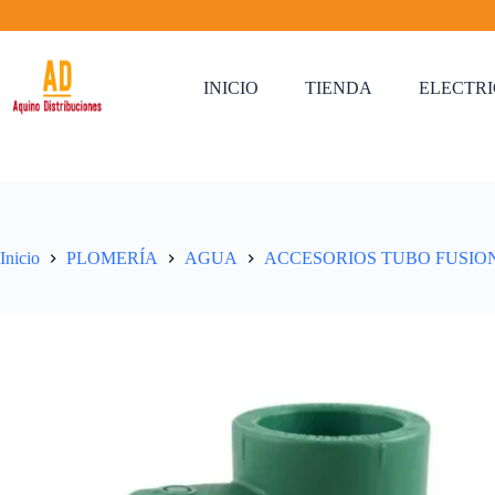
Saltar
al
contenido
INICIO
TIENDA
ELECTR
Inicio
PLOMERÍA
AGUA
ACCESORIOS TUBO FUSIO