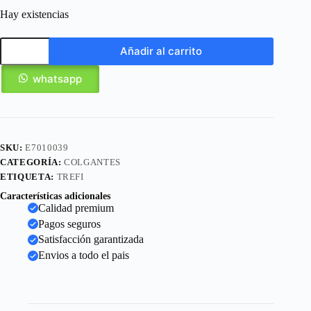
Hay existencias
Añadir al carrito
whatsapp
SKU:
E7010039
CATEGORÍA:
COLGANTES
ETIQUETA:
TREFI
Características adicionales
Calidad premium
Pagos seguros
Satisfacción garantizada
Envios a todo el pais