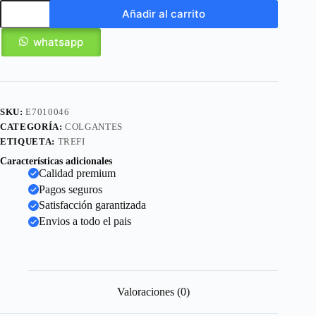
Añadir al carrito
whatsapp
SKU:
E7010046
CATEGORÍA:
COLGANTES
ETIQUETA:
TREFI
Características adicionales
Calidad premium
Pagos seguros
Satisfacción garantizada
Envios a todo el pais
Valoraciones (0)