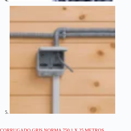
CORRUGADO GRIS NORMA 750 1 X 25 METROS