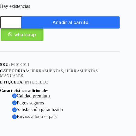
Hay existencias
Añadir al carrito
whatsapp
SKU:
F0010011
CATEGORÍAS:
HERRAMIENTAS
,
HERRAMIENTAS
MANUALES
ETIQUETA:
INTERELEC
Características adicionales
Calidad premium
Pagos seguros
Satisfacción garantizada
Envios a todo el pais