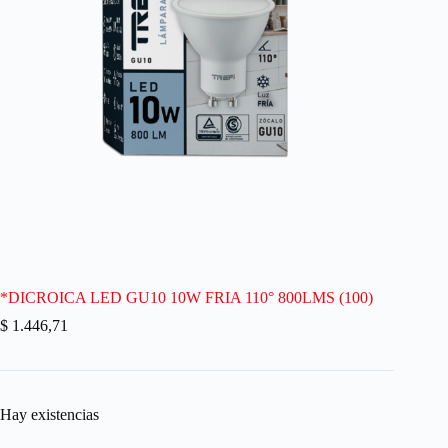
*DICROICA LED GU10 10W FRIA 110° 800LMS (100)
$
1.446,71
Hay existencias