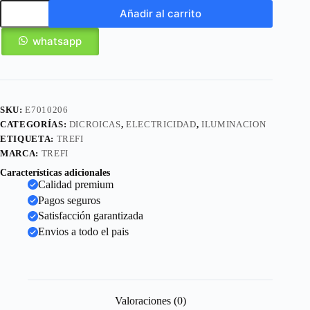
Añadir al carrito
whatsapp
SKU:
E7010206
CATEGORÍAS:
DICROICAS
,
ELECTRICIDAD
,
ILUMINACION
ETIQUETA:
TREFI
MARCA:
TREFI
Características adicionales
Calidad premium
Pagos seguros
Satisfacción garantizada
Envios a todo el pais
Valoraciones (0)