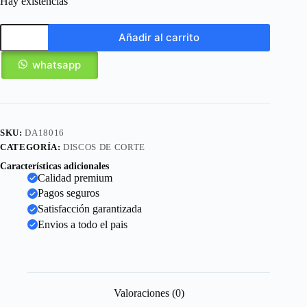
Hay existencias
Añadir al carrito
whatsapp
SKU:
DA18016
CATEGORÍA:
DISCOS DE CORTE
Características adicionales
Calidad premium
Pagos seguros
Satisfacción garantizada
Envios a todo el pais
Valoraciones (0)