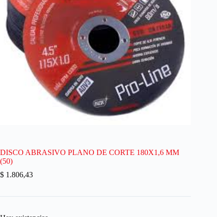
DISCO ABRASIVO PLANO DE CORTE 180X1,6 MM
(50)
$
1.806,43