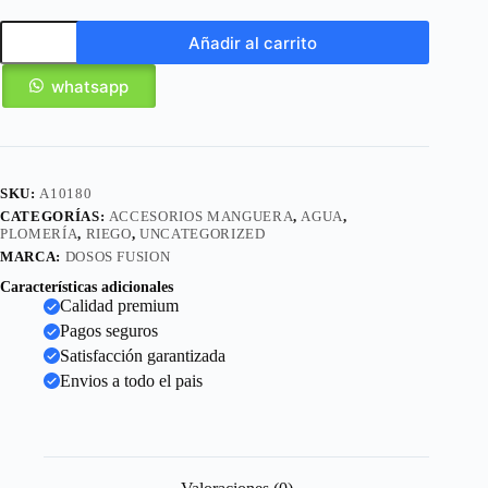
Añadir al carrito
whatsapp
SKU:
A10180
CATEGORÍAS:
ACCESORIOS MANGUERA
,
AGUA
,
PLOMERÍA
,
RIEGO
,
UNCATEGORIZED
MARCA:
DOSOS FUSION
Características adicionales
Calidad premium
Pagos seguros
Satisfacción garantizada
Envios a todo el pais