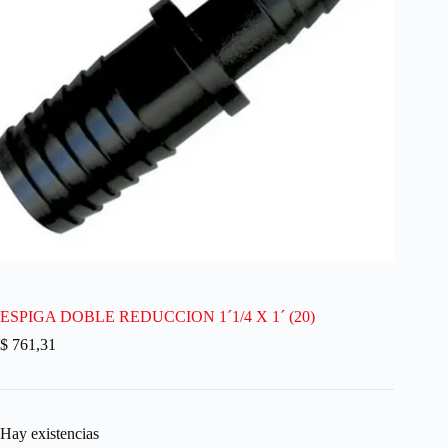
ESPIGA DOBLE REDUCCION 1´1/4 X 1´ (20)
$
761,31
Hay existencias