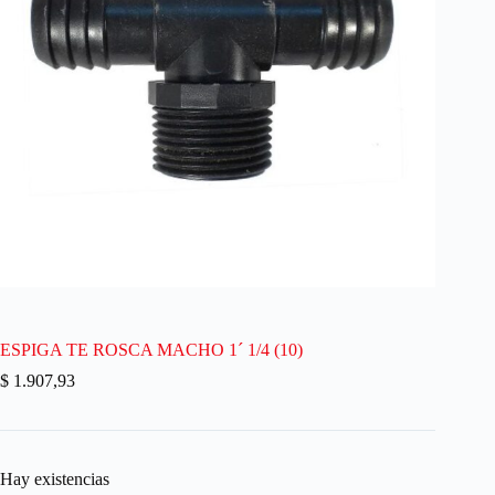
ESPIGA TE ROSCA MACHO 1´ 1/4 (10)
$
1.907,93
Hay existencias