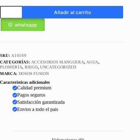
Añadir al carrito
whatsapp
SKU:
A10169
CATEGORÍAS:
ACCESORIOS MANGUERA
,
AGUA
,
PLOMERÍA
,
RIEGO
,
UNCATEGORIZED
MARCA:
DOSOS FUSION
Características adicionales
Calidad premium
Pagos seguros
Satisfacción garantizada
Envios a todo el pais