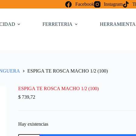
Facebook
Instagram
T
ICIDAD
FERRETERIA
HERRAMIENTA
ANGUERA
ESPIGA TE ROSCA MACHO 1/2 (100)
ESPIGA TE ROSCA MACHO 1/2 (100)
$
739,72
Hay existencias