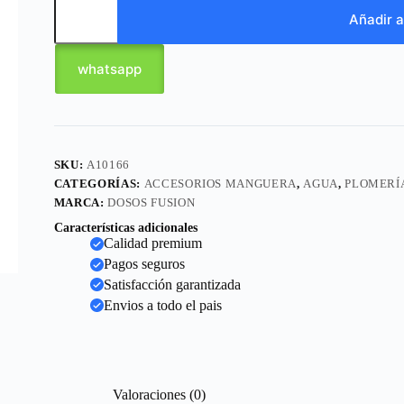
Añadir a
whatsapp
SKU:
A10166
CATEGORÍAS:
ACCESORIOS MANGUERA
,
AGUA
,
PLOMERÍ
MARCA:
DOSOS FUSION
Características adicionales
Calidad premium
Pagos seguros
Satisfacción garantizada
Envios a todo el pais
Valoraciones (0)