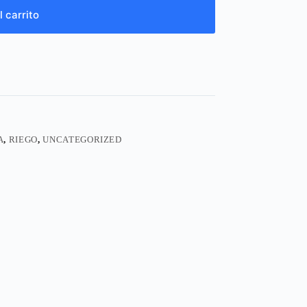
l carrito
A
,
RIEGO
,
UNCATEGORIZED