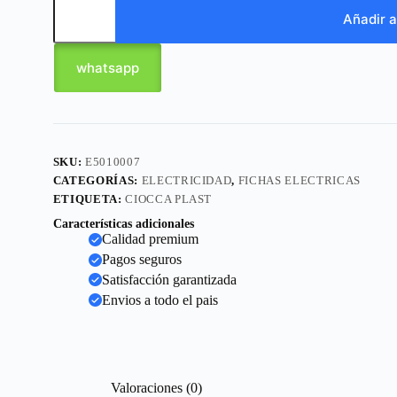
Añadir a
whatsapp
SKU:
E5010007
CATEGORÍAS:
ELECTRICIDAD
,
FICHAS ELECTRICAS
ETIQUETA:
CIOCCA PLAST
Características adicionales
Calidad premium
Pagos seguros
Satisfacción garantizada
Envios a todo el pais
Valoraciones (0)