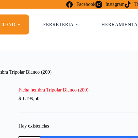
Facebook
Instagram
T
ICIDAD
FERRETERIA
HERRAMIENTA
mbra Tripolar Blanco (200)
Ficha hembra Tripolar Blanco (200)
$
1.199,50
Hay existencias