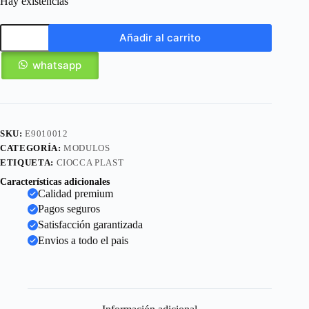
Hay existencias
Añadir al carrito
whatsapp
SKU:
E9010012
CATEGORÍA:
MODULOS
ETIQUETA:
CIOCCA PLAST
Características adicionales
Calidad premium
Pagos seguros
Satisfacción garantizada
Envios a todo el pais