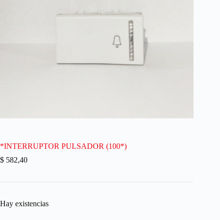
*INTERRUPTOR PULSADOR (100*)
$
582,40
Hay existencias