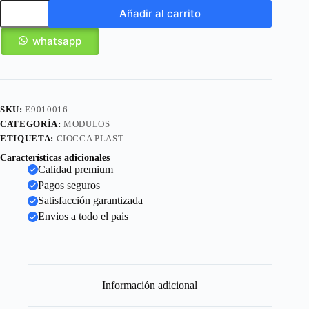
Añadir al carrito
whatsapp
SKU:
E9010016
CATEGORÍA:
MODULOS
ETIQUETA:
CIOCCA PLAST
Características adicionales
Calidad premium
Pagos seguros
Satisfacción garantizada
Envios a todo el pais
Información adicional