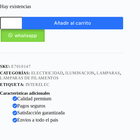
Hay existencias
Añadir al carrito
whatsapp
SKU:
E7010147
CATEGORÍAS:
ELECTRICIDAD
,
ILUMINACION
,
LAMPARAS
,
LAMPARAS DE FILAMENTOS
ETIQUETA:
INTERELEC
Características adicionales
Calidad premium
Pagos seguros
Satisfacción garantizada
Envios a todo el pais