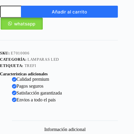
Añadir al carrito
whatsapp
SKU:
E7010006
CATEGORÍA:
LAMPARAS LED
ETIQUETA:
TREFI
Características adicionales
Calidad premium
Pagos seguros
Satisfacción garantizada
Envios a todo el pais
Información adicional