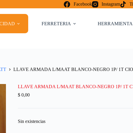
Facebook
Instagram
T
ICIDAD
FERRETERIA
HERRAMIENTA
ATT
LLAVE ARMADA L/MAAT BLANCO-NEGRO 1P/ 1T CI
LLAVE ARMADA L/MAAT BLANCO-NEGRO 1P/ 1T C
$
0,00
Sin existencias