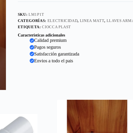
SKU:
LM1P1T
CATEGORÍAS:
ELECTRICIDAD
,
LINEA MATT
,
LLAVES ARM
ETIQUETA:
CIOCCA PLAST
Características adicionales
Calidad premium
Pagos seguros
Satisfacción garantizada
Envios a todo el pais