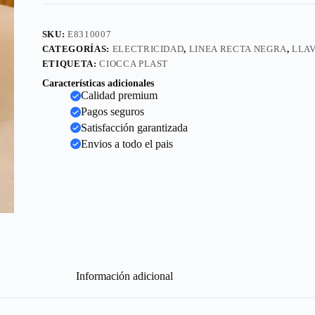
SKU:
E8310007
CATEGORÍAS:
ELECTRICIDAD
,
LINEA RECTA NEGRA
,
LLA
ETIQUETA:
CIOCCA PLAST
Características adicionales
Calidad premium
Pagos seguros
Satisfacción garantizada
Envios a todo el pais
Información adicional