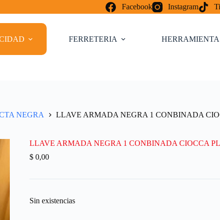
Facebook
Instagram
T
ICIDAD
FERRETERIA
HERRAMIENTA
ECTA NEGRA
LLAVE ARMADA NEGRA 1 CONBINADA CIO
LLAVE ARMADA NEGRA 1 CONBINADA CIOCCA P
$
0,00
Sin existencias