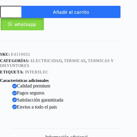
Añadir al carrito
whatsapp
SKU:
E4110032
CATEGORÍAS:
ELECTRICIDAD
,
TERMICAS
,
TERMICAS Y
DISYUNTORES
ETIQUETA:
INTERELEC
Características adicionales
Calidad premium
Pagos seguros
Satisfacción garantizada
Envios a todo el pais