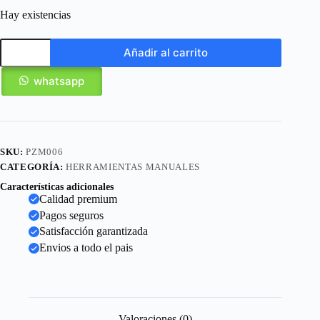
Hay existencias
Añadir al carrito
whatsapp
SKU:
PZM006
CATEGORÍA:
HERRAMIENTAS MANUALES
Características adicionales
Calidad premium
Pagos seguros
Satisfacción garantizada
Envios a todo el pais
Valoraciones (0)