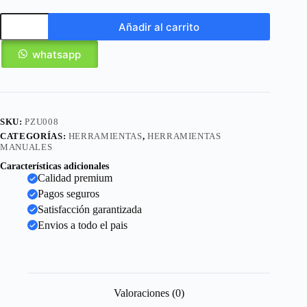
Añadir al carrito
whatsapp
SKU:
PZU008
CATEGORÍAS:
HERRAMIENTAS
,
HERRAMIENTAS
MANUALES
Características adicionales
Calidad premium
Pagos seguros
Satisfacción garantizada
Envios a todo el pais
Valoraciones (0)