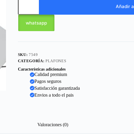
Añadir a
whatsapp
SKU:
7549
CATEGORÍA:
PLAFONES
Características adicionales
Calidad premium
Pagos seguros
Satisfacción garantizada
Envios a todo el pais
Valoraciones (0)