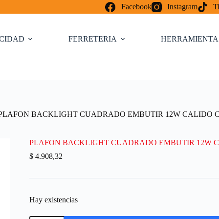
Facebook
Instagram
T
ICIDAD
FERRETERIA
HERRAMIENTA
PLAFON BACKLIGHT CUADRADO EMBUTIR 12W CALIDO CC
PLAFON BACKLIGHT CUADRADO EMBUTIR 12W CA
$
4.908,32
Hay existencias