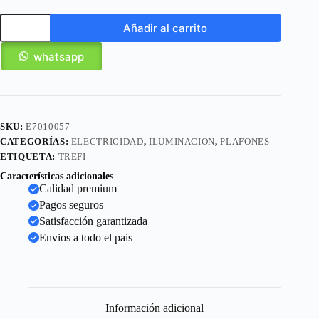
Añadir al carrito
whatsapp
SKU:
E7010057
CATEGORÍAS:
ELECTRICIDAD
,
ILUMINACION
,
PLAFONES
ETIQUETA:
TREFI
Características adicionales
Calidad premium
Pagos seguros
Satisfacción garantizada
Envios a todo el pais
Información adicional