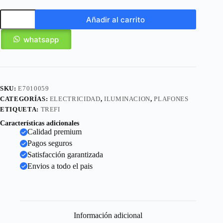
Añadir al carrito
whatsapp
SKU:
E7010059
CATEGORÍAS:
ELECTRICIDAD
,
ILUMINACION
,
PLAFONES
ETIQUETA:
TREFI
Características adicionales
Calidad premium
Pagos seguros
Satisfacción garantizada
Envios a todo el pais
Información adicional