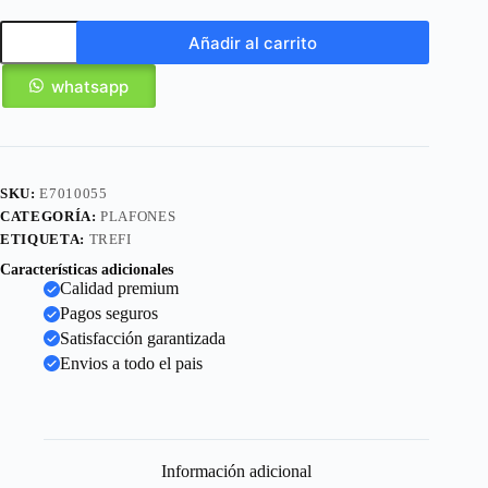
Añadir al carrito
whatsapp
SKU:
E7010055
CATEGORÍA:
PLAFONES
ETIQUETA:
TREFI
Características adicionales
Calidad premium
Pagos seguros
Satisfacción garantizada
Envios a todo el pais
Información adicional