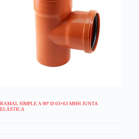
RAMAL SIMPLE A 90º Ø 63×63 MHH JUNTA
ELÁSTICA