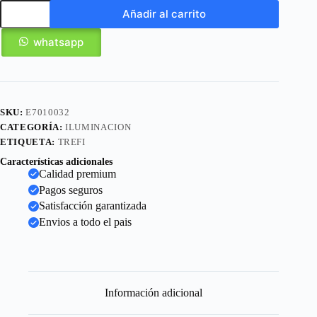
Añadir al carrito
whatsapp
SKU:
E7010032
CATEGORÍA:
ILUMINACION
ETIQUETA:
TREFI
Características adicionales
Calidad premium
Pagos seguros
Satisfacción garantizada
Envios a todo el pais
Información adicional