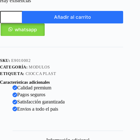
Hay existencias
Añadir al carrito
whatsapp
SKU:
E9010002
CATEGORÍA:
MODULOS
ETIQUETA:
CIOCCA PLAST
Características adicionales
Calidad premium
Pagos seguros
Satisfacción garantizada
Envios a todo el pais