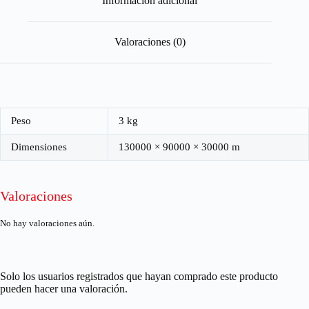
Información adicional
Valoraciones (0)
Peso
3 kg
Dimensiones
130000 × 90000 × 30000 m
Valoraciones
No hay valoraciones aún.
Solo los usuarios registrados que hayan comprado este producto
pueden hacer una valoración.