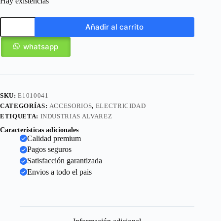
Hay existencias
Añadir al carrito
whatsapp
SKU:
E1010041
CATEGORÍAS:
ACCESORIOS
,
ELECTRICIDAD
ETIQUETA:
INDUSTRIAS ALVAREZ
Características adicionales
Calidad premium
Pagos seguros
Satisfacción garantizada
Envios a todo el pais