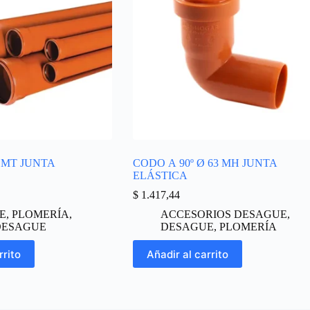
1 MT JUNTA
CODO A 90º Ø 63 MH JUNTA
ELÁSTICA
$
1.417,44
E
,
PLOMERÍA
,
ACCESORIOS DESAGUE
,
DESAGUE
DESAGUE
,
PLOMERÍA
rrito
Añadir al carrito