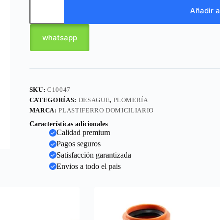
Añadir a
whatsapp
SKU:
C10047
CATEGORÍAS:
DESAGUE
,
PLOMERÍA
MARCA:
PLASTIFERRO DOMICILIARIO
Características adicionales
Calidad premium
Pagos seguros
Satisfacción garantizada
Envios a todo el pais