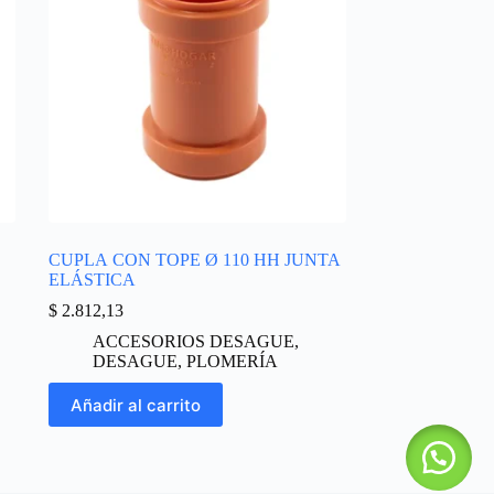
CUPLA CON TOPE Ø 110 HH JUNTA
ELÁSTICA
$
2.812,13
ACCESORIOS DESAGUE
,
DESAGUE
,
PLOMERÍA
Añadir al carrito