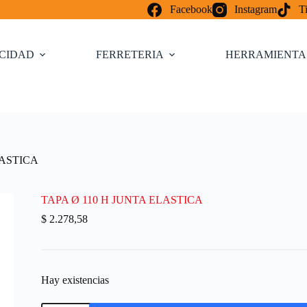
Facebook
Instagram
T
ICIDAD
FERRETERIA
HERRAMIENTA
LASTICA
TAPA Ø 110 H JUNTA ELASTICA
$
2.278,58
Hay existencias