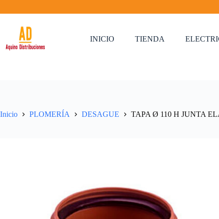
Saltar
al
contenido
INICIO
TIENDA
ELECTR
Inicio
PLOMERÍA
DESAGUE
TAPA Ø 110 H JUNTA E