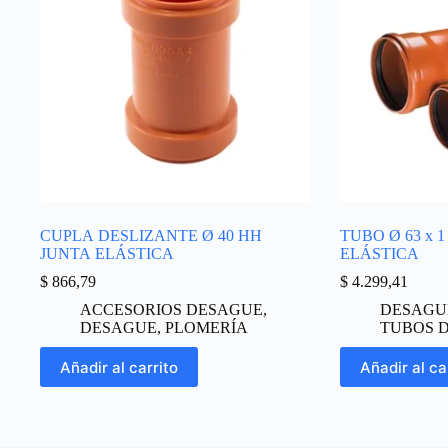
CUPLA DESLIZANTE Ø 40 HH
TUBO Ø 63 x 
JUNTA ELÁSTICA
ELÁSTICA
$
866,79
$
4.299,41
ACCESORIOS DESAGUE
,
DESAGU
DESAGUE
,
PLOMERÍA
TUBOS 
Añadir al carrito
Añadir al ca