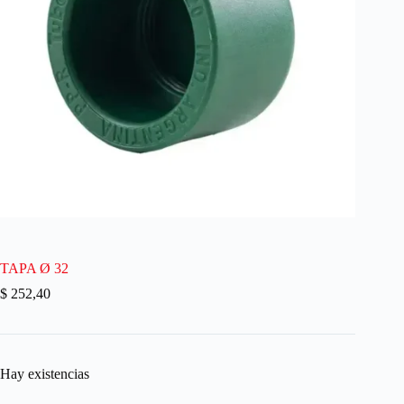
TAPA Ø 32
$
252,40
Hay existencias